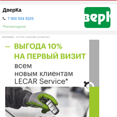
ДверКа
7 900 524 5225
Рекомендуем
РЕКЛАМА • HTTPS://GUSAR.LECAR.RU/